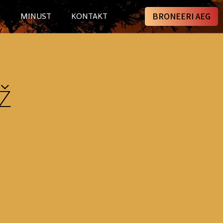
BRONEERI AEG
I
MINUST
KONTAKT
ž