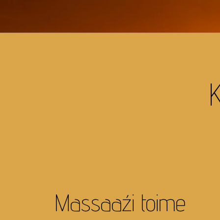
Massaaźi toime